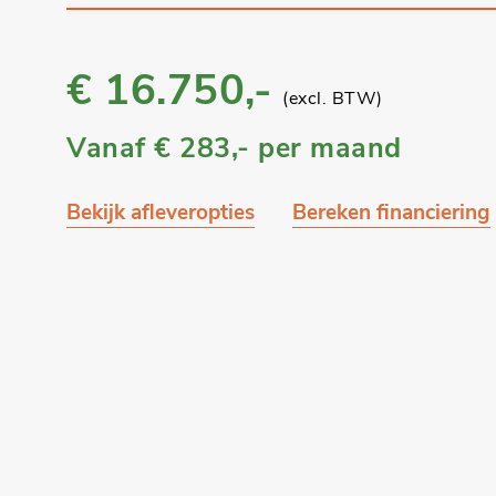
€ 16.750,-
(excl. BTW)
Vanaf
€ 283,-
per maand
Bekijk afleveropties
Bereken financiering