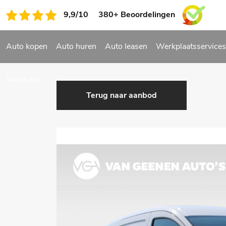
9,9/10 380+ Beoordelingen
Auto kopen
Auto huren
Auto leasen
Werkplaatsservices
Vacatures
Terug naar aanbod