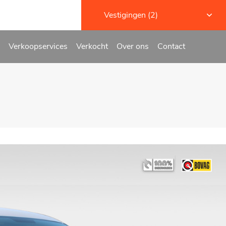
Vestigingen (2)
Verkoopservices
Verkocht
Over ons
Contact